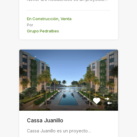
En Construcción, Venta
Por
Grupo Pedralbes
Cassa Juanillo
Cassa Juanillo es un proyecto…