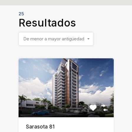
25
Resultados
De menor a mayor antigüedad
Sarasota 81