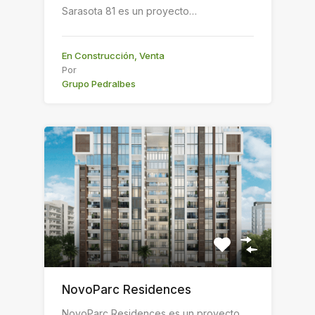
Sarasota 81 es un proyecto…
En Construcción, Venta
Por
Grupo Pedralbes
NovoParc Residences
NovoParc Residences es un proyecto…