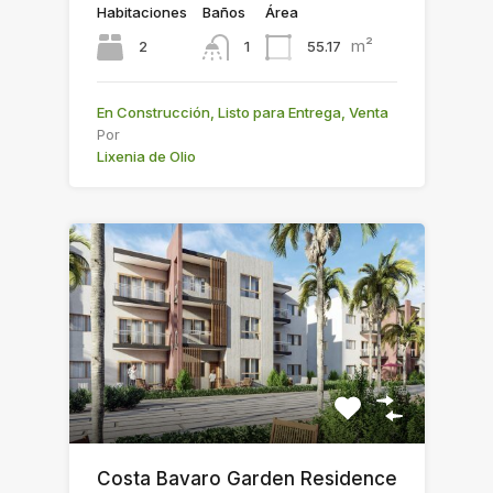
Habitaciones
Baños
Área
m²
2
55.17
1
En Construcción, Listo para Entrega, Venta
Por
Lixenia de Olio
Costa Bavaro Garden Residence